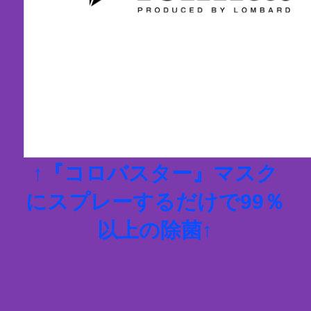
↑『コロバスター』マスク
にスプレーするだけで99％
以上の除菌↑