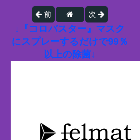
前
次
↓『コロバスター』マスク
にスプレーするだけで99％
以上の除菌↓