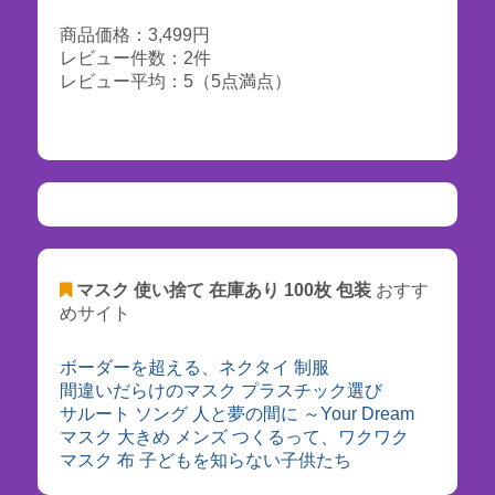
商品価格：3,499円
レビュー件数：2件
レビュー平均：5（5点満点）
マスク 使い捨て 在庫あり 100枚 包装
おすす
めサイト
ボーダーを超える、ネクタイ 制服
間違いだらけのマスク プラスチック選び
サルート ソング 人と夢の間に ～Your Dream
マスク 大きめ メンズ つくるって、ワクワク
マスク 布 子どもを知らない子供たち